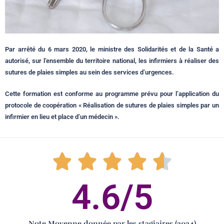
Par arrêté du 6 mars 2020, le ministre des Solidarités et de la Santé a
autorisé, sur l’ensemble du territoire national, les infirmiers à réaliser des
sutures de plaies simples au sein des services d’urgences.
Cette formation est conforme au programme prévu pour l’application du
protocole de coopération « Réalisation de sutures de plaies simples par un
infirmier en lieu et place d’un médecin ».
4.6
/5
Note Moyenne donnée par les stagiaires (2024)