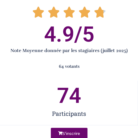
4.9
/5
Note Moyenne donnée par les stagiaires (juillet 2025)
64 votants
74
Participants
S'inscrire