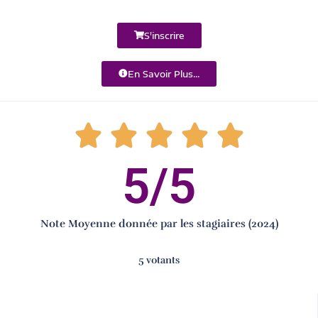
S'inscrire
En Savoir Plus...
5
/5
Note Moyenne donnée par les stagiaires (2024)
5 votants