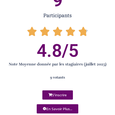
9
Participants
4.8
/5
Note Moyenne donnée par les stagiaires (juillet 2025)
9 votants
S'inscrire
En Savoir Plus...