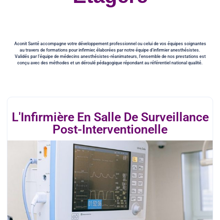
Aconit Santé accompagne votre développement professionnel ou celui de vos équipes soignantes
au travers de formations pour infirmier, élaborées par notre équipe d’infirmier anesthésistes.
Validés par l’équipe de médecins anesthésistes-réanimateurs, l’ensemble de nos prestations est
conçu avec des méthodes et un déroulé pédagogique répondant au référentiel national qualité.
L'Infirmière En Salle De Surveillance
Post-Interventionelle