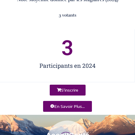
3 votants
3
Participants en 2024
S'inscrire
En Savoir Plus...