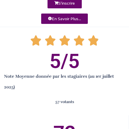
S'inscrire
En Savoir Plus...
5
/5
Note Moyenne donnée par les stagiaires (au 1er juillet
2025)
57 votants