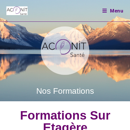
Menu
Nos Formations
Formations Sur
Etagère